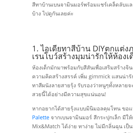
สีทาบ้านเบนจามินมอร์พร้อมแชร์เคล็ดลับและ
บ้าง ไปดูกันเลยค่ะ
1. ไอเดียทาสีบ้าน DIYตกแต่ง
เรนโบว์สร้างมุมน่ารักให้ห้องเ
ห้องเด็กมักมาพร้อมกับสีสันเพื่อเสริมสร้าง
ความคิดสร้างสรรค์ เพิ่ม gimmick แสนน่ารัก
ทาสีผนังลายสายรุ้ง รับรองว่าหนูๆทั้งหลายจ
สวยนี้ได้อย่างมีความสุขแน่นอน!
หากอยากได้สายรุ้งแบบมินิมอลคุมโทน ขอแ
Palette
จากเบนจามินมอร์ สีกระปุกเล็ก มีให
Mix&Match ได้ง่าย ทาง่าย ไม่มีกลิ่นฉุน เป็นม