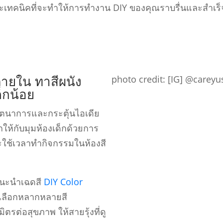
เทคนิคที่จะทําให้การทํางาน DIY ของคุณราบรื่นและสําเร็
ภายใน ทาสีผนัง
photo credit: [IG] @care
ด็กน้อย
จินตนาการและกระตุ้นไอเดีย
ให้กับมุมห้องเด็กด้วยการ
ะใช้เวลาทํากิจกรรมในห้องสี
นะนําเฉดสี
DIY Color
้เลือกหลากหลายสี
ิตรต่อสุขภาพ ให้สายรุ้งที่ดู