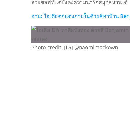
สวยซอฟท์แต่ยังคงความน่ารักสนุกสนานได้
อ่าน: ไอเดียตกแต่งภายในด้วยสีทาบ้าน Be
Photo credit: [IG] @naomimackown