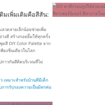
มเพิ่มเติมคือสีสัน:
ติมลวดลายเล็กน้อยช่วยเพิ่ม
งดี สร้างรอยยิ้มให้ทุกครั้ง
ยชุดสี DIY Color Palette จาก
เพียงชิ่นเดียวในโลก
กาวกันสีติดบริเวณที่ไม่
 เหมาะสําหรับบ้านที่มีเด็ก
้รับการรับรองความเป็นมิตรต่อ