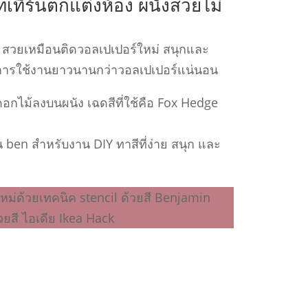
ทเทิร์นตกแต่งห้อง ผนังสวยไม่
! สวยเหมือนติดวอลเปเปอร์ใหม่ สนุกและ
ยุการใช้งานยาวนานกว่าวอลเปเปอร์แน่นอน
กไม้ลงบนผนัง เฉดสีที่ใช้คือ Fox Hedge
่น ben สำหรับงาน DIY ทาสีที่ง่าย สนุก และ