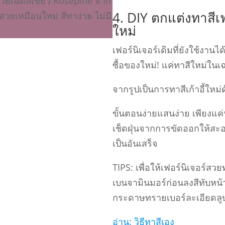
4. DIY ตกแต่งทาสีเฟ
ใหม่
เฟอร์นิเจอร์เดิมที่ยังใช้งานไ
ซื้อของใหม่! แค่ทาสีใหม่ในเ
จากรูปเป็นการทาสีเก้าอี้ใหม่
ขั้นตอนง่ายแสนง่าย เพียงแค่
เช็ดฝุ่นจากการขัดออกให้สะอ
เป็นอันเสร็จ
TIPS: เพื่อให้เฟอร์นิเจอร์
เบนจามินมอร์ก่อนลงสีทับหน้า
กระดาษทรายเบอร์ละเอียดลูบผ
อ่าน: วิธีทาสีเอง