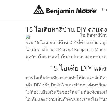
หน้าหลัก
ร้า
15 ไอเดียทาสีบ้าน DIY ตกแต่
รวม 15 ไอเดียทาสีบ้าน DIY ที่ทำเองง่าย ส
ไอเดียทาสีบ้าน DIY ด้วยสี Benjamin Moore เพ
ลุคบ้านให้สวยสดใสในงบประมาณสบายกระเป
15 ไอเดีย DIY แต่
การได้เห็นบ้านที่สวยงามทำให้ผู้อยู่อาศัยมี
เดีย DIY หรือ Do-It-Yourself ตกแต่งทาสีเ
ไม่ต้องเปลืองเงินซื้อของใหม่ ไม่ต้องทิ้งของเ
ไอเดียและความเป็นตัวตนของเราลงไปผ่านการ