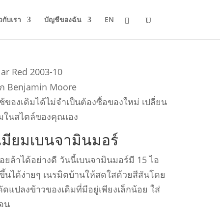
ยวกับเรา
บัญชีของฉัน
EN
พจาก Benjamin Moore
้ของเดิมได้ไม่จําเป็นต้องซื้อของใหม่ เปลี่ยน
มในสไตล์ของคุณเอง
ีเมียมเบนจามินมอร์
ยล้าได้อย่างดี วันนี้เบนจามินมอร์มี 15 ไอ
ึ้นได้ง่ายๆ เนรมิตบ้านให้สดใสด้วยสีสันโดย
ดัดแปลงข้าวของเดิมที่มีอยู่เพียงเล็กน้อย ใส่
นอน