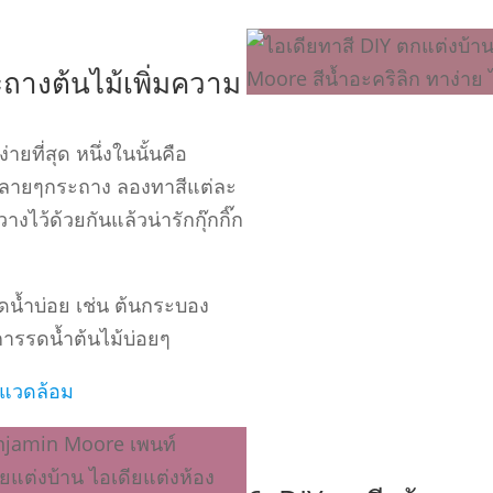
ะถางต้นไม้เพิ่มความ
่ายที่สุด หนึ่งในนั้นคือ
ันหลายๆกระถาง ลองทาสีแต่ละ
างไว้ด้วยกันแล้วน่ารักกุ๊กกิ๊ก
ดนํ้าบ่อย เช่น ต้นกระบอง
การรดนํ้าต้นไม้บ่อยๆ
่งแวดล้อม