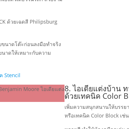
CK ด้วยเฉดสี Philipsburg
ขนาดโต๊ะก่อนลงมือทําจริง
ยขนาดให้เหมาะกับความ
ค Stencil
8. ไอเดียแต่งบ้าน ทา
ด้วยเทคนิค Color B
เพิ่มความสนุกสนานให้บรรยาก
หรือเทคนิค Color Block เช่น