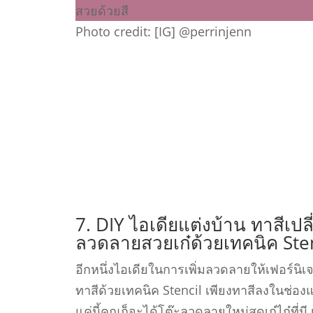
Photo credit: [IG] @perrinjenn
7. DIY ไอเดียแต่งบ้าน ทาสีเปล
ลวดลายสวยเก๋ด้วยเทคนิค Sten
อีกหนึ่งไอเดียในการเพิ่มลวดลายให้เฟอร์นิเ
ทาสีด้วยเทคนิค Stencil เพียงทาสีลงในช่องแ
แค่นี้คุณก็จะได้โต๊ะลวดลายใหม่สุดเก๋ไก๋ที่