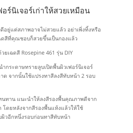
อร์นิเจอร์เก่าให้สวยเหมือน
ด้ดีอยู่แต่สภาพอาจไม่สวยแล้ว อย่าเพิ่งทิ้งหรือ
ฉดสีที่คุณชอบก็สวยขึ้นเป็นกองแล้ว
ด้วยเฉดสี Rosepine 461 รุ่น DIY
นํากระดาษทรายลูบเปิดพื้นผิวเฟอร์นิเจอร์
าด จากนั้นใช้แปรงทาสีลงสีทับหน้า 2 รอบ
สวยทนทาน แนะนําให้ลงสีรองพื้นคุณภาพดีจาก
 โดยหลังจากสีรองพื้นแห้งแล้วให้ใช้
ิวอีกหนึ่งรอบก่อนทาสีทับหน้า