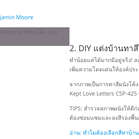
njamin Moore
2. DIY แต่งบ้านทาสี
ทําน้อยแต่ได้มากมีอยู่จริง! ล
เพิ่มความโดดเด่นให้องค์ประ
จากภาพเป็นการทาสีผนังโค้ง 
Kept Love Letters CSP-425 ท
TIPS: สํารวจสภาพผนังให้ดีก
ต้องซ่อมแซมและลงสีรองพื้น
อ่าน: ทําไมต้องเลือกสีทาบ้า