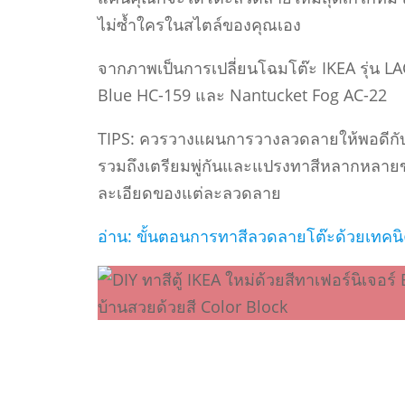
ไม่ซํ้าใครในสไตล์ของคุณเอง
จากภาพเป็นการเปลี่ยนโฉมโต๊ะ IKEA รุ่น LA
Blue HC-159 และ Nantucket Fog AC-22
TIPS: ควรวางแผนการวางลวดลายให้พอดีกับ
รวมถึงเตรียมพู่กันและแปรงทาสีหลากหลา
ละเอียดของแต่ละลวดลาย
อ่าน: ขั้นตอนการทาสีลวดลายโต๊ะด้วยเทคนิ