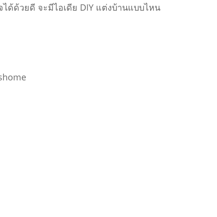
จได้ด้วยดี จะมีไอเดีย DIY แต่งบ้านแบบไหน
yushome