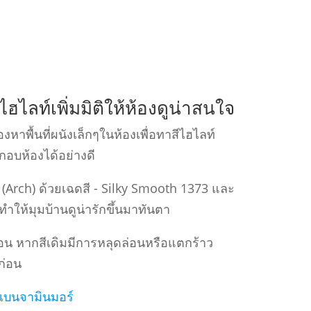
ไฮไลท์เพิ่มมิติให้ห้องดูน่าสนใจ
องหาพื้นที่ผนังเล็กๆในห้องเพื่อทาสีไฮไลท์
กอบห้องได้อย่างดี
(Arch) ด้วยเฉดสี - Silky Smooth 1373 และ
ําให้มุมบ้านดูน่ารักขึ้นมาทันตา
่อน หากสีเดิมมีการหลุดล่อนหรือแตกร้าว
ก่อน
นเบนจามินมอร์