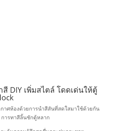
สี DIY เพิ่มสไตล์ โดดเด่นให้ตู้
lock
าศห้องด้วยการนําสีสันที่สดใสมาใช้ด้วยกัน
 การทาสีลิ้นชักตู้หลาก