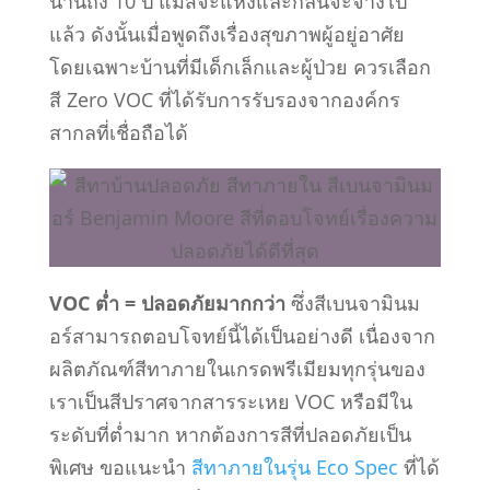
นานถึง 10 ปี แม้สีจะแห้งและกลิ่นจะจางไป
แล้ว ดังนั้นเมื่อพูดถึงเรื่องสุขภาพผู้อยู่อาศัย
โดยเฉพาะบ้านที่มีเด็กเล็กและผู้ป่วย ควรเลือก
สี Zero VOC ที่ได้รับการรับรองจากองค์กร
สากลที่เชื่อถือได้
VOC ต่ำ = ปลอดภัยมากกว่า
ซึ่งสีเบนจามินม
อร์สามารถตอบโจทย์นี้ได้เป็นอย่างดี เนื่องจาก
ผลิตภัณฑ์สีทาภายในเกรดพรีเมียมทุกรุ่นของ
เราเป็นสีปราศจากสารระเหย VOC หรือมีใน
ระดับที่ต่ำมาก หากต้องการสีที่ปลอดภัยเป็น
พิเศษ ขอแนะนำ
สีทาภายในรุ่น Eco Spec
ที่ได้