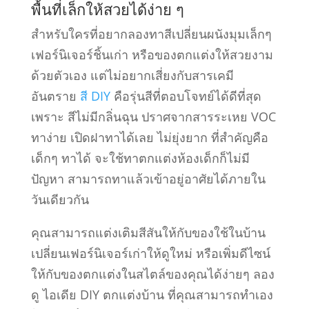
พื้นที่เล็กให้สวยได้ง่าย ๆ
สำหรับใครที่อยากลองทาสีเปลี่ยนผนังมุมเล็กๆ
เฟอร์นิเจอร์ชิ้นเก่า หรือของตกแต่งให้สวยงาม
ด้วยตัวเอง แต่ไม่อยากเสี่ยงกับสารเคมี
อันตราย
สี DIY
คือรุ่นสีที่ตอบโจทย์ได้ดีที่สุด
เพราะ สีไม่มีกลิ่นฉุน ปราศจากสารระเหย VOC
ทาง่าย เปิดฝาทาได้เลย ไม่ยุ่งยาก ที่สำคัญคือ
เด็กๆ ทาได้ จะใช้ทาตกแต่งห้องเด็กก็ไม่มี
ปัญหา สามารถทาแล้วเข้าอยู่อาศัยได้ภายใน
วันเดียวกัน
คุณสามารถแต่งเติมสีสันให้กับของใช้ในบ้าน
เปลี่ยนเฟอร์นิเจอร์เก่าให้ดูใหม่ หรือเพิ่มดีไซน์
ให้กับของตกแต่งในสไตล์ของคุณได้ง่ายๆ ลอง
ดู ไอเดีย DIY ตกแต่งบ้าน ที่คุณสามารถทําเอง