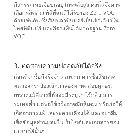
มีสารระเหยเจือปนอยู่ในระดับสูง ดังนั้นจึงควร
เลือกผลิตภัณฑ์สีที่แม่สีได้รับรอง Zero VOC
ด้วยเช่นกัน ซึ่งสีเบนจามินมอร์เป็นเจ้าเดียวใน
ไทยที่มีแม่สี และสีรองพื้นได้มาตรฐาน Zero
VOC
3. ทดสอบความปลอดภัยได้จริง
ก่อนที่จะซื้อสีจริงจำนวนมาก ควรซื้อสีขนาด
ทดลองกระป๋องเล็กมาลองทาทดสอบดูก่อน
เพราะแม้สีบางยี่ห้อจะมีระบุว่า ไร้กลิ่น สาร
ระเหยต่ำ แต่พอใช้จริงอาจมีกลิ่นฉุน หรือก่อให้
เกิดอาการแพ้และระคายเคืองได้ และอย่าลืม
เช็คข้อมูลส่วนผสมในเว็บไซต์และเอกสารของ
แบรนด์สีนั้นๆ