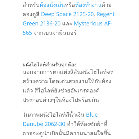
สำหรับ
ห้องนั่งเล่น
หรือ
ห้องทำงาน
ด้วย
ลองดูสี
Deep Space 2125-20
,
Regent
Green 2136-20
และ
Mysterious AF-
565
จากเบนจามินมอร์
ผนังไฮไลท์สำหรับทุกห้อง
นอกจากการตกแต่งสีสันผนังไฮไลท์จะ
สร้างความโดดเด่นสวยงามให้กับห้อง
แล้ว สีไฮไลท์ยังช่วยอัพเกรดองค์
ประกอบต่างๆในห้องไปพร้อมกัน
ในภาพผนังไฮไลท์สีน้ำเงิน
Blue
Danube 2062-30
ทำให้ห้องซักผ้าที่
อาจจะดูน่าเบื่อนั้นมีความน่าสนใจขึ้น