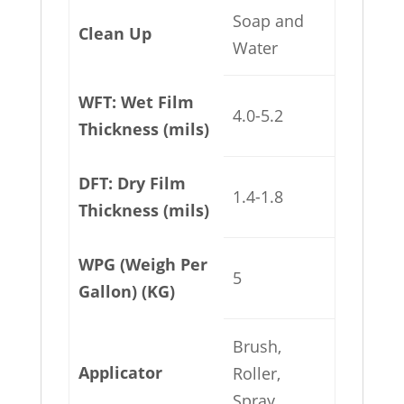
Soap and
Clean Up
Water
WFT: Wet Film
4.0-5.2
Thickness (mils)
DFT: Dry Film
1.4-1.8
Thickness (mils)
WPG (Weigh Per
5
Gallon) (KG)
Brush,
Applicator
Roller,
Spray