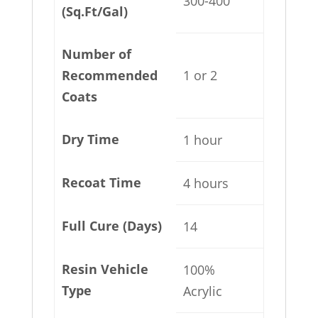
300-400
(Sq.Ft/Gal)
Number of
Recommended
1 or 2
Coats
Dry Time
1 hour
Recoat Time
4 hours
Full Cure (Days)
14
Resin Vehicle
100%
Type
Acrylic