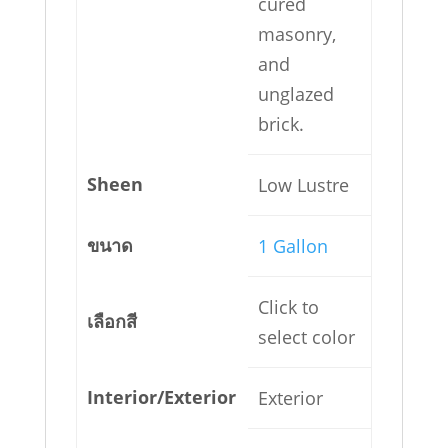
cured
masonry,
and
unglazed
brick.
Sheen
Low Lustre
ขนาด
1 Gallon
Click to
เลือกสี
select color
Interior/Exterior
Exterior