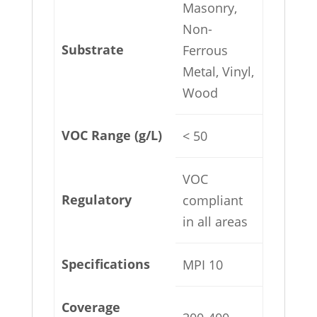
Masonry,
Non-
Substrate
Ferrous
Metal, Vinyl,
Wood
VOC Range (g/L)
< 50
VOC
Regulatory
compliant
in all areas
Specifications
MPI 10
Coverage