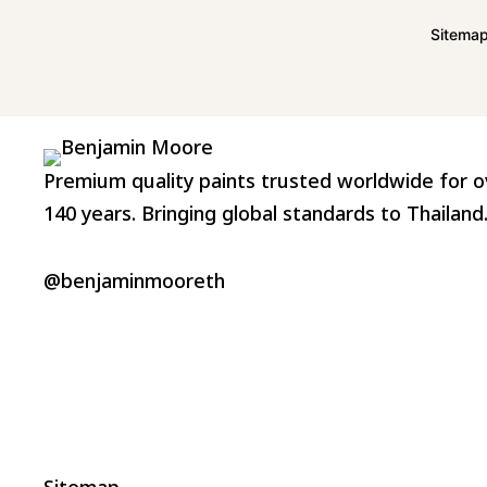
Sitema
Premium quality paints trusted worldwide for o
140 years. Bringing global standards to Thailand
@benjaminmooreth