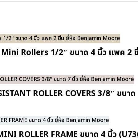
 Mini Rollers 1/2″ ขนาด 4 นิ้ว แพค 2 
ESISTANT ROLLER COVERS 3/8″ ขนาด 7
P MINI ROLLER FRAME ขนาด 4 นิ้ว (U7