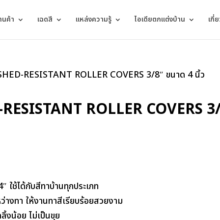
้านค้า
เฉดสี
แหล่งความรู้
ไอเดียตกแต่งบ้าน
เกี่
ใน SHED-RESISTANT ROLLER COVERS 3/8″ ขนาด 4 นิ้ว
D-RESISTANT ROLLER COVERS 3/8″
 ใช้ได้กับสีทาบ้านทุกประเภท
หว่างทา ให้งานทาสีเรียบร้อยสวยงาม
ลิ้งน้อย ไม่เป็นขุย