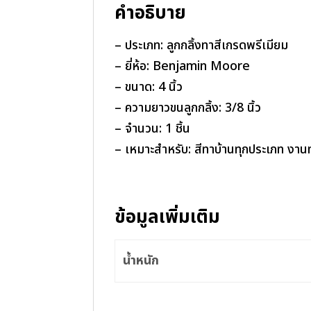
คำอธิบาย
ขนาด
4
– ประเภท: ลูกกลิ้งทาสีเกรดพรีเมียม
นิ้ว
– ยี่ห้อ: Benjamin Moore
ชิ้น
– ขนาด: 4 นิ้ว
– ความยาวขนลูกกลิ้ง: 3/8 นิ้ว
– จำนวน: 1 ชิ้น
– เหมาะสำหรับ: สีทาบ้านทุกประเภท งาน
ข้อมูลเพิ่มเติม
น้ำหนัก