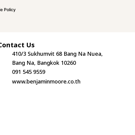
e Policy
Contact Us
410/3 Sukhumvit 68 Bang Na Nuea,
Bang Na, Bangkok 10260
091 545 9559
www.benjaminmoore.co.th