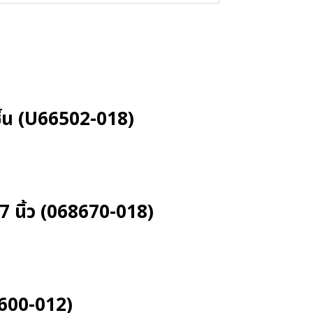
ชิ้น (U66502-018)
 นิ้ว (068670-018)
3600-012)