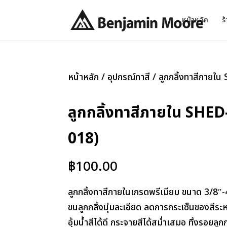
หน้าหลัก
ร
หน้าหลัก
/
อุปกรณ์ทาสี
/ ลูกกลิ้งทาสีภาย
ลูกกลิ้งทาสีภายใน SHE
018)
฿
100.00
ลูกกลิ้งทาสีภายในเกรดพรีเมียม ขนาด 3/8″-4″
ขนลูกกลิ้งนุ่มละเอียด ลดการกระเซ็นของสีระ
อุ้มน้ำสีได้ดี กระจายสีได้สม่ำเสมอ ทิ้งรอยลูกก