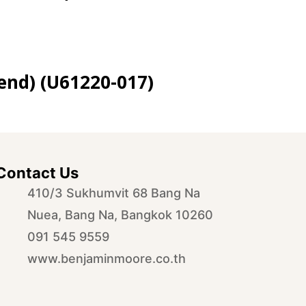
Blend) (U61220-017)
Contact Us
410/3 Sukhumvit 68 Bang Na
Nuea, Bang Na, Bangkok 10260
091 545 9559
www.benjaminmoore.co.th