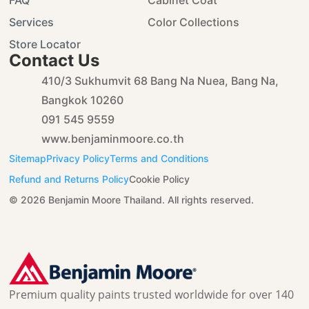
FAQ
Cabinet Coat
Services
Color Collections
Store Locator
Contact Us
410/3 Sukhumvit 68 Bang Na Nuea, Bang Na,
Bangkok 10260
091 545 9559
www.benjaminmoore.co.th
Sitemap
Privacy Policy
Terms and Conditions
Refund and Returns Policy
Cookie Policy
© 2026 Benjamin Moore Thailand. All rights reserved.
Premium quality paints trusted worldwide for over 140