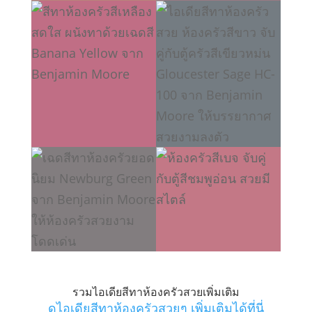
รวมไอเดียสีทาห้องครัวสวยเพิ่มเติม
ดูไอเดียสีทาห้องครัวสวยๆ เพิ่มเติมได้ที่นี่