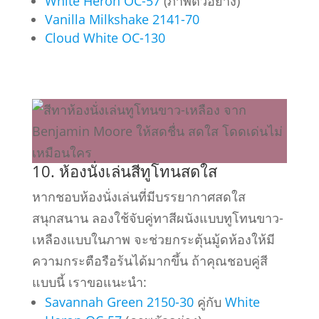
White Heron OC-57
(ภาพตัวอย่าง)
Vanilla Milkshake 2141-70
Cloud White OC-130
10. ห้องนั่งเล่นสีทูโทนสดใส
หากชอบห้องนั่งเล่นที่มีบรรยากาศสดใส
สนุกสนาน ลองใช้จับคู่ทาสีผนังแบบทูโทนขาว-
เหลืองแบบในภาพ จะช่วยกระตุ้นมู้ดห้องให้มี
ความกระตือรือร้นได้มากขึ้น ถ้าคุณชอบคู่สี
แบบนี้ เราขอแนะนำ:
Savannah Green 2150-30
คู่กับ
White