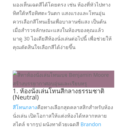
มองเห็นเฉดสีได้โดยตรง เช่น ห้องที่หัวไปทาง
ทิศใต้หรือทิศตะวันตก แสงแรงและโทนอุ่น
ควรเลือกสีโทนเย็นเพื่อบาลานซ์แสง เป็นต้น
เมื่อสำรวจลักษณะแสงในห้องของคุณแล้ว
มาดู 30 ไอเดียสีห้องนั่งเล่นต่อไปนี้ เพื่อช่วยให้
คุณตัดสินใจเลือกสีได้ง่ายขึ้น
1. ห้องนั่งเล่นโทนสีกลางธรรมชาติ
(Neutral)
สีโทนกลาง
คือทางเลือกสุดคลาสสิกสำหรับห้อง
นั่งเล่น เปิดโอกาสให้แต่งห้องได้หลากหลาย
สไตล์ จากรูป ผนังทาด้วยเฉดสี
Brandon