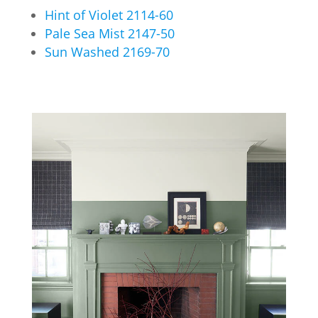
Hint of Violet 2114-60
Pale Sea Mist 2147-50
Sun Washed 2169-70