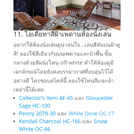
11. ไอเดียทาสีฝ้าเพดานห้องนั่งเล่น
อยากให้ห้องนั่งเล่นดูน่าสนใจ...เล่นสีสันบนฝ้าดู
สิ! ลองใช้สีเดียวกันบนเพดานและบัวพื้น ขั้น
กลางด้วยสีผนังโทน off-white ทำให้ห้องดูมี
เอกลักษณ์โดยยังคงบรรยากาศที่อบอุ่นไว้ได้
อย่างดี ใครชอบสไตล์นี้ ลองใช้โทนสีแนะนำ
เหล่านี้ได้เลย:
Collector’s Item AF-45
และ
Gloucester
Sage HC-100
Peony 2079-30
และ
White Dove OC-17
Kendall Charcoal HC-166
และ
Snow
White OC-66