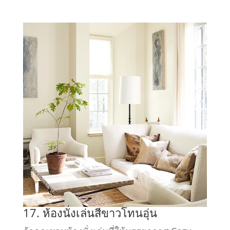
17. ห้องนั่งเล่นสีขาวโทนอุ่น