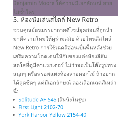
5. ห้องนั่งเล่นสไตล์ New Retro
ชวนคุณย้อนบรรยากาศดีไซน์ยุคก่อนที่ถูกนำ
มาตีความใหม่ให้ดูร่วมสมัย ด้วยโทนสีสไตล์
New Retro การใช้เฉดสีอ่อนเป็นพื้นหลังช่วย
เสริมความโดดเด่นให้กับของแต่งห้องสีสัน
สดใสที่ดูมีคาแรกเตอร์ ไม่ว่าจะเป็นโต๊ะรูปทรง
สนุกๆ หรือพรอพแต่งห้องลายดอกไม้ ถ้าอยาก
ได้ลุคชิคๆ แต่มีเอกลักษณ์ ลองเลือกเฉดสีเหล่า
นี้:
Solitude AF-545
(สีผนังในรูป)
First Light 2102-70
York Harbor Yellow 2154-40