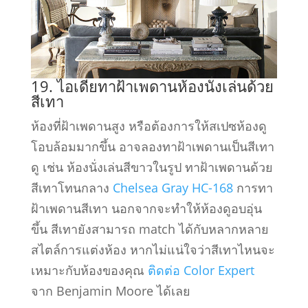
19. ไอเดียทาฝ้าเพดานห้องนั่งเล่นด้วย
สีเทา
ห้องที่ฝ้าเพดานสูง หรือต้องการให้สเปซห้องดู
โอบล้อมมากขึ้น อาจลองทาฝ้าเพดานเป็นสีเทา
ดู เช่น ห้องนั่งเล่นสีขาวในรูป ทาฝ้าเพดานด้วย
สีเทาโทนกลาง
Chelsea Gray HC-168
การทา
ฝ้าเพดานสีเทา นอกจากจะทำให้ห้องดูอบอุ่น
ขึ้น สีเทายังสามารถ match ได้กับหลากหลาย
สไตล์การแต่งห้อง หากไม่แน่ใจว่าสีเทาไหนจะ
เหมาะกับห้องของคุณ
ติดต่อ Color Expert
จาก Benjamin Moore ได้เลย