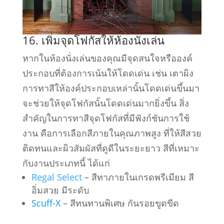
16. เพิ่มจุดโฟกัสให้ห้องนั่งเล่น
หากในห้องนั่งเล่นของคุณมีจุดสนใจหรือองค์
ประกอบที่ต้องการเน้นให้โดดเด่น เช่น เตาผิง
การทาสีให้องค์ประกอบเหล่านั้นโดดเด่นขึ้นมา
จะช่วยให้จุดโฟกัสนั้นโดดเด่นมากยิ่งขึ้น สิ่ง
สำคัญในการทาสีจุดโฟกัสที่มีฟังก์ชันการใช้
งาน คือการเลือกสีภายในคุณภาพสูง ที่ให้สีสวย
ติดทนและผิวสัมผัสที่ดูดีในระยะยาว สีที่เหมาะ
กับงานประเภทนี้ ได้แก่
Regal Select
– สีทาภายในเกรดพรีเมียม สี
อิ่มสวย มีระดับ
Scuff-X
– สีทนทานพิเศษ กันรอยขูดขีด